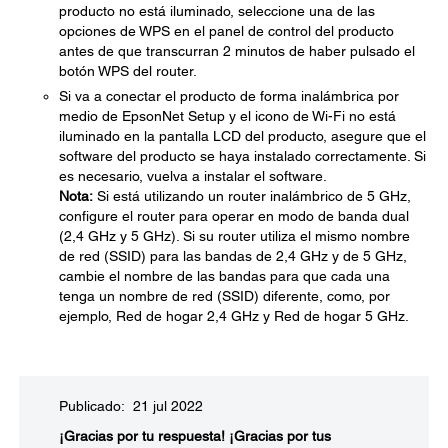
producto no está iluminado, seleccione una de las
opciones de WPS en el panel de control del producto
antes de que transcurran 2 minutos de haber pulsado el
botón WPS del router.
Si va a conectar el producto de forma inalámbrica por
medio de EpsonNet Setup y el icono de Wi-Fi no está
iluminado en la pantalla LCD del producto, asegure que el
software del producto se haya instalado correctamente. Si
es necesario, vuelva a instalar el software.
Nota:
Si está utilizando un router inalámbrico de 5 GHz,
configure el router para operar en modo de banda dual
(2,4 GHz y 5 GHz). Si su router utiliza el mismo nombre
de red (SSID) para las bandas de 2,4 GHz y de 5 GHz,
cambie el nombre de las bandas para que cada una
tenga un nombre de red (SSID) diferente, como, por
ejemplo, Red de hogar 2,4 GHz y Red de hogar 5 GHz.
Publicado: 21 jul 2022
¡Gracias por tu respuesta!
¡Gracias por tus