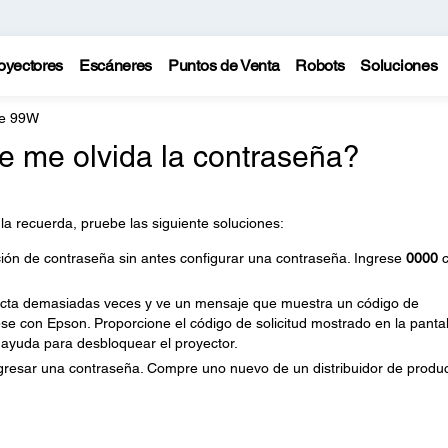
oyectores
Escáneres
Puntos de Venta
Robots
Soluciones
te 99W
e me olvida la contraseña?
la recuerda, pruebe las siguiente soluciones:
ción de contraseña sin antes configurar una contraseña. Ingrese
0000
c
ecta demasiadas veces y ve un mensaje que muestra un código de
ese con Epson. Proporcione el código de solicitud mostrado en la pantal
ayuda para desbloquear el proyector.
ingresar una contraseña. Compre uno nuevo de un distribuidor de produ