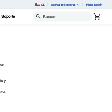
CL
Acerca de Nosotros
Iniciar Sesión
Soporte
Buscar
on
la y
ctos