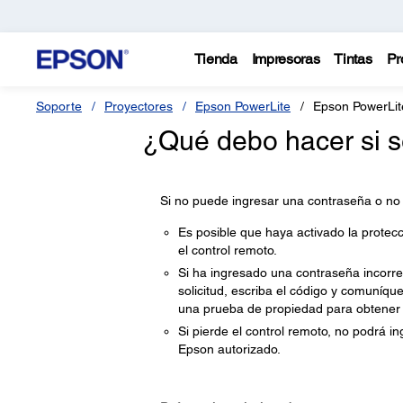
Tienda
Impresoras
Tintas
Pr
Soporte
Proyectores
Epson PowerLite
Epson PowerLi
¿Qué debo hacer si s
Si no puede ingresar una contraseña o no 
Es posible que haya activado la protec
el control remoto.
Si ha ingresado una contraseña incorr
solicitud, escriba el código y comuníqu
una prueba de propiedad para obtener 
Si pierde el control remoto, no podrá 
Epson autorizado.