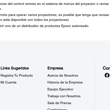
ores del control remoto en el sistema de menús del proyector o revise 
s.
emoto para operar varios proyectores, es posible que tenga que revisar
no está disponible con todos los proyectores).
irir uno de un distribuidor de productos Epson autorizado.
Con
Links Sugeridos
Empresa
Registra Tu Producto
Acerca de Nosotros
Mi Cuenta
Historia de la Empresa
Equipo Ejecutivo
Trabaja con Nosotros
Sala de Prensa
Contáctanos