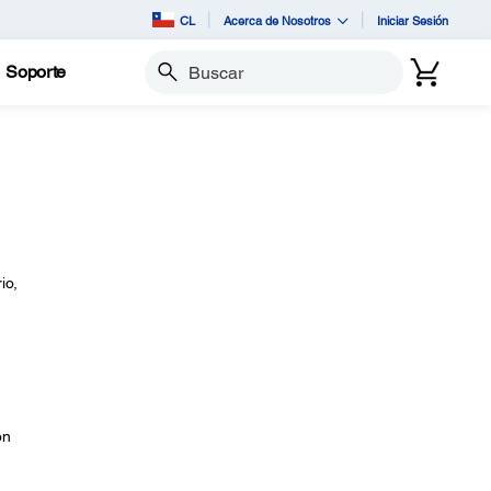
CL
Acerca de Nosotros
Iniciar Sesión
Soporte
Buscar
io,
on