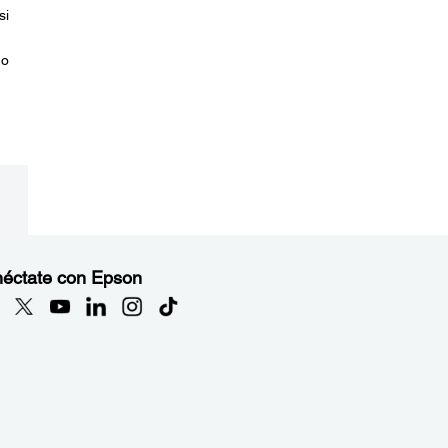
si
 o
éctate con Epson