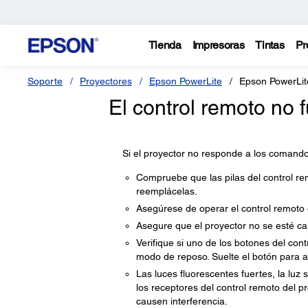
Tienda
Impresoras
Tintas
Pr
Soporte
Proyectores
Epson PowerLite
Epson PowerLit
El control remoto no
Si el proyector no responde a los comandos
Compruebe que las pilas del control re
reemplácelas.
Asegúrese de operar el control remoto 
Asegure que el proyector no se esté c
Verifique si uno de los botones del con
modo de reposo. Suelte el botón para ac
Las luces fluorescentes fuertes, la luz s
los receptores del control remoto del pr
causen interferencia.