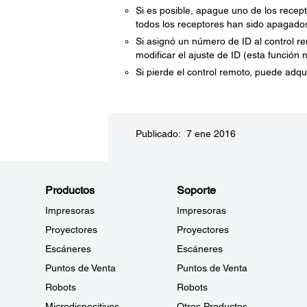
Si es posible, apague uno de los recept
todos los receptores han sido apagado
Si asignó un número de ID al control r
modificar el ajuste de ID (esta función 
Si pierde el control remoto, puede adqu
Publicado: 7 ene 2016
Productos
Soporte
Impresoras
Impresoras
Proyectores
Proyectores
Escáneres
Escáneres
Puntos de Venta
Puntos de Venta
Robots
Robots
Microdispositivos
Otros Productos