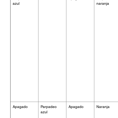
azul
naranja
Apagado
Parpadeo
Apagado
Naranja
azul