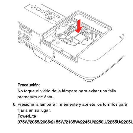
Precaución:
No toque el vidrio de la lámpara para evitar una falla
prematura de ésta.
Presione la lámpara firmemente y apriete los tornillos para
fijarla en su lugar.
PowerLite
975W/2055/2065/2155W/2165W/2245U/2250U/2255U/2265