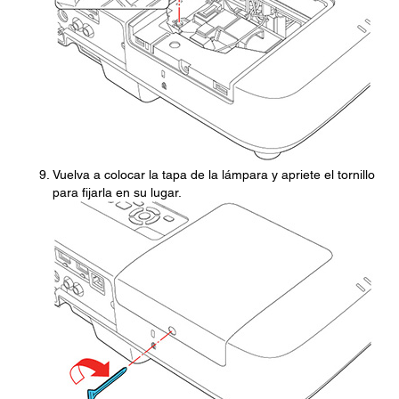
Vuelva a colocar la tapa de la lámpara y apriete el tornillo
para fijarla en su lugar.