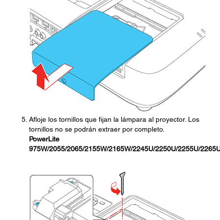
Afloje los tornillos que fijan la lámpara al proyector. Los
tornillos no se podrán extraer por completo.
PowerLite
975W/2055/2065/2155W/2165W/2245U/2250U/2255U/2265