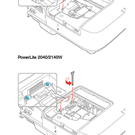
PowerLite 2040/2140W