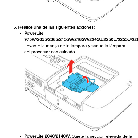
Realice una de las siguientes acciones:
PowerLite
975W/2055/2065/2155W/2165W/2245U/2250U/2255U/22
Levante la manija de la lámpara y saque la lámpara
del proyector con cuidado.
PowerLite 2040/2140W
: Sujete la sección elevada de la