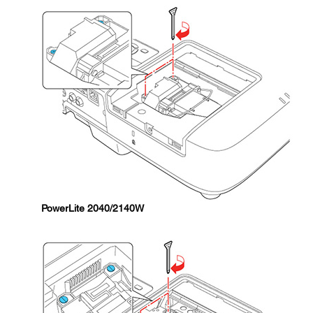
PowerLite 2040/2140W