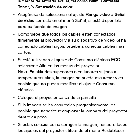
la fuente de entrada actual, tal como
Brillo
,
Contraste
,
Tono
y/o
Saturación de color
.
Asegúrese de seleccionar el ajuste
Rango vídeo
o
Señal
de Vídeo
correcto en el menú Señal, si está disponible
para su fuente de imagen.
Compruebe que todos los cables estén conectados
firmemente al proyector y a su dispositivo de video. Si ha
conectado cables largos, pruebe a conectar cables más
cortos.
Si está utilizando el ajuste de Consumo eléctrico
ECO
,
seleccione
Alta
en los menús del proyector.
Nota:
En altitudes superiores o en lugares sujetos a
temperaturas altas, la imagen se puede oscurecer y es
posible que no pueda modificar el ajuste Consumo
eléctrico.
Coloque el proyector cerca de la pantalla.
Si la imagen se ha oscurecido progresivamente, es
posible que necesite reemplazar la lámpara del proyector
dentro de poco.
Si estas soluciones no corrigen la imagen, restaure todos
los ajustes del proyector utilizando el menú Restablecer.