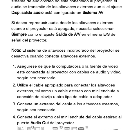
sistema de audio/video no está conectado al proyector, el
audio se transmite de los altavoces externos aun si el ajuste
Disp. salida audio
está configurado en
Sistema AV
.
Si desea reproducir audio desde los altavoces externos
cuando el proyector está apagado, necesita seleccionar
Siempre
como el ajuste
Salida de A/V
en el menú E/S de
señal del proyector.
Nota:
El sistema de altavoces incorporado del proyector se
desactiva cuando conecta altavoces externos.
Asegúrese de que la computadora o la fuente de video
esté conectada al proyector con cables de audio y video,
según sea necesario.
Utilice el cable apropiado para conectar los altavoces
externos, tal como un cable estéreo con mini enchufe a
conexión de clavija u otro tipo de cable o adaptador.
Conecte un extremo del cable a los altavoces externos,
según sea necesario.
Conecte el extremo del mini enchufe del cable estéreo al
puerto
Audio Out
del proyector.