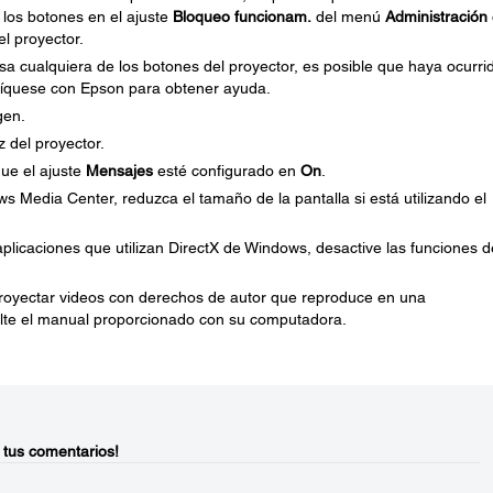
los botones en el ajuste
Bloqueo funcionam.
del menú
Administración
el proyector.
sa cualquiera de los botones del proyector, es posible que haya ocurri
uníquese con Epson para obtener ayuda.
gen.
z del proyector.
que el ajuste
Mensajes
esté configurado en
On
.
Media Center, reduzca el tamaño de la pantalla si está utilizando el
plicaciones que utilizan DirectX de Windows, desactive las funciones d
proyectar videos con derechos de autor que reproduce en una
lte el manual proporcionado con su computadora.
 tus comentarios!