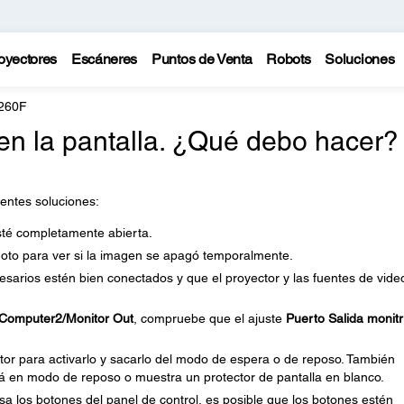
oyectores
Escáneres
Puntos de Venta
Robots
Soluciones
L260F
en la pantalla. ¿Qué debo hacer?
entes soluciones:
sté completamente abierta.
moto para ver si la imagen se apagó temporalmente.
sarios estén bien conectados y que el proyector y las fuentes de vide
Computer2/Monitor Out
, compruebe que el ajuste
Puerto Salida monitr
tor para activarlo y sacarlo del modo de espera o de reposo. También
á en modo de reposo o muestra un protector de pantalla en blanco.
a los botones del panel de control, es posible que los botones estén