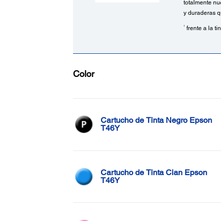
totalmente nu
y duraderas q
1
frente a la t
Color
Cartucho de Tinta Negro Epson
T46Y
Cartucho de Tinta Cian Epson
T46Y