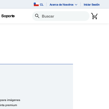
CL
Acerca de Nosotros
Iniciar Sesión
Soporte
Buscar
s para imágenes
tinta premium