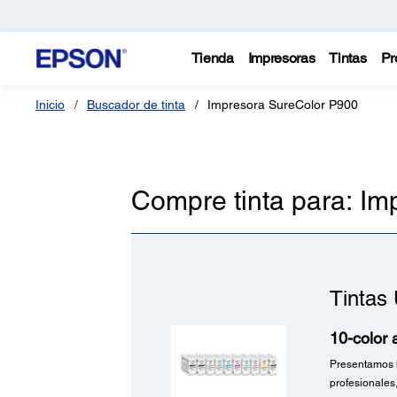
Tienda
Impresoras
Tintas
Pr
Inicio
Buscador de tinta
Impresora SureColor P900
Compre tinta para: I
Tintas
10-color 
Presentamos l
profesionales