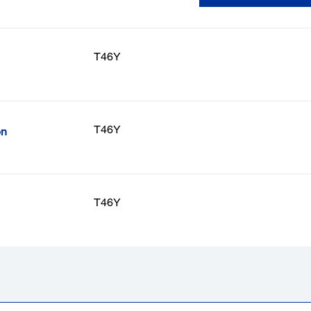
T46Y
T46Y
on
T46Y