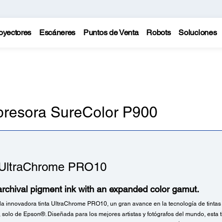
oyectores
Escáneres
Puntos de Venta
Robots
Soluciones
mpresora SureColor P900
 UltraChrome PRO10
archival pigment ink with an expanded color gamut.
a innovadora tinta UltraChrome PRO10, un gran avance en la tecnología de tinta
, solo de Epson®. Diseñada para los mejores artistas y fotógrafos del mundo, esta 