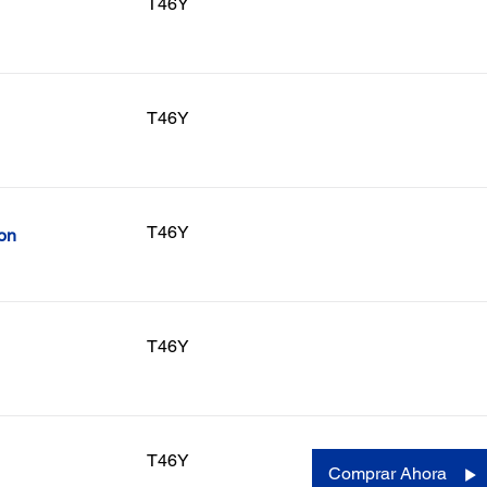
T46Y
T46Y
T46Y
on
T46Y
T46Y
Comprar Ahora