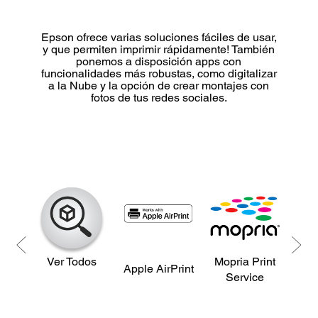
Epson ofrece varias soluciones fáciles de usar,
y que permiten imprimir rápidamente! También
ponemos a disposición apps con
funcionalidades más robustas, como digitalizar
a la Nube y la opción de crear montajes con
fotos de tus redes sociales.
Ver Todos
Mopria Print
Ama
Apple AirPrint
Service
P