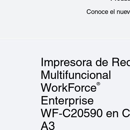
Conoce el nuevo
Impresora de Re
Multifuncional
®
WorkForce
Enterprise
WF‑C20590 en C
A3