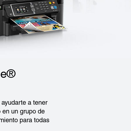
ce®
ayudarte a tener
o en un grupo de
imiento para todas