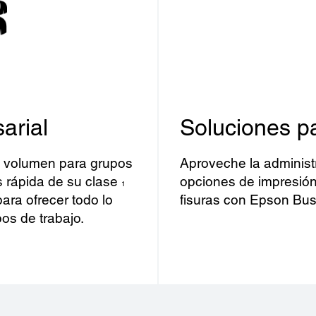
arial
Soluciones p
n volumen para grupos
Aproveche la administ
s rápida de su clase
opciones de impresión,
1
ara ofrecer todo lo
fisuras con Epson Bus
os de trabajo.