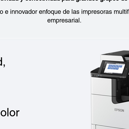
 e innovador enfoque de las impresoras multi
empresarial.
d,
olor