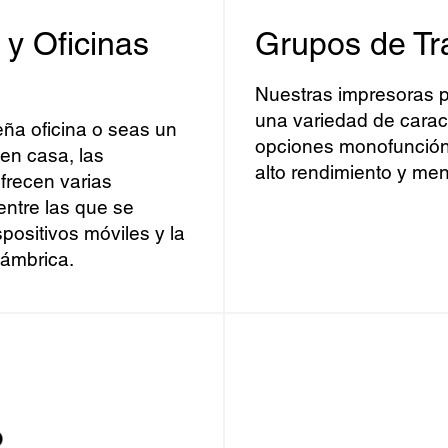
y Oficinas
Grupos de Tr
Nuestras impresoras p
una variedad de caract
ña oficina o seas un
opciones monofunción y
 en casa, las
alto rendimiento y me
frecen varias
entre las que se
spositivos móviles y la
lámbrica.