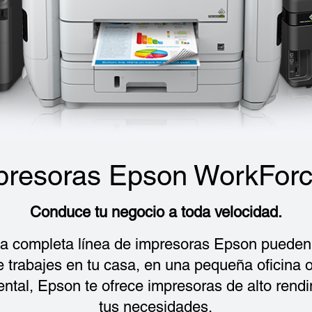
presoras Epson WorkFor
Conduce tu negocio a toda velocidad.
a completa línea de impresoras Epson pueden 
ue trabajes en tu casa, en una pequeña oficina 
ntal, Epson te ofrece impresoras de alto rend
tus necesidades.