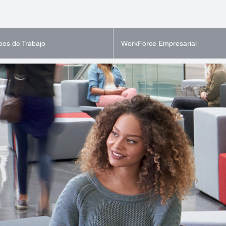
pos de Trabajo
WorkForce Empresarial