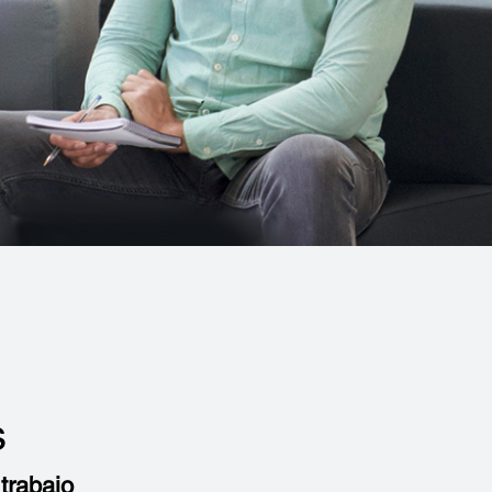
s
trabajo