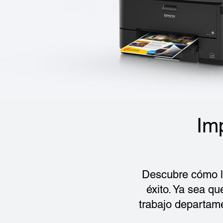
Im
Descubre cómo l
éxito. Ya sea q
trabajo departame