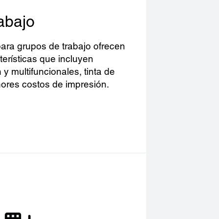
abajo
ara grupos de trabajo ofrecen
erísticas que incluyen
 multifuncionales, tinta de
nores costos de impresión.