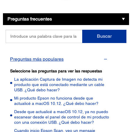
Preguntas frecuentes
Introduce
Buscar
una
palabra
clave
para
Preguntas más populares
la
pregunta
Seleccione las preguntas para ver las respuestas
La aplicación Captura de Imagen no detecta mi
producto que está conectado mediante un cable
USB. ¿Qué debo hacer?
Mi producto Epson no funciona desde que
actualicé a macOS 10.12. ¿Qué debo hacer?
Desde que actualicé a macOS 10.12, ya no puedo
escanear desde el panel de control de mi producto
con una conexión USB. ¿Qué debo hacer?
Cuando inicio Epson Scan, veo un mensaje