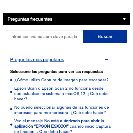
Preguntas frecuentes
Introduce
Buscar
una
palabra
clave
para
Preguntas más populares
la
pregunta
Seleccione las preguntas para ver las respuestas
¿Cómo utilizo Captura de Imagen para escanear?
Epson Scan o Epson Scan 2 no funciona desde
que actualicé mi sistema a macOS 12. ¿Qué debo
hacer?
No puedo seleccionar algunas de las funciones de
impresión para mi impresora. ¿Qué debo hacer?
Veo el mensaje
No está autorizado para abrir la
aplicación “EPSON ESXXXX”
cuando inicio Captura
de Imagen. ¿Qué debo hacer?