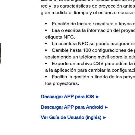
red y las características de proyección antes
gran medida el tiempo y el esfuerzo necesari
Función de lectura / escritura a través
Lea o escriba la información del proyec
etiqueta NFC.
La escritura NFC se puede asegurar e
Cambie hasta 100 configuraciones de p
sosteniendo un teléfono móvil sobre la et
Exporte un archivo CSV para editar la 
a la aplicación para cambiar la configurac
Facilita la gestión rutinaria de los proy
los proyectores.
Descargar APP para iOS ►
Descargar APP para Android ►
Ver Guía de Usuario (inglés) ►