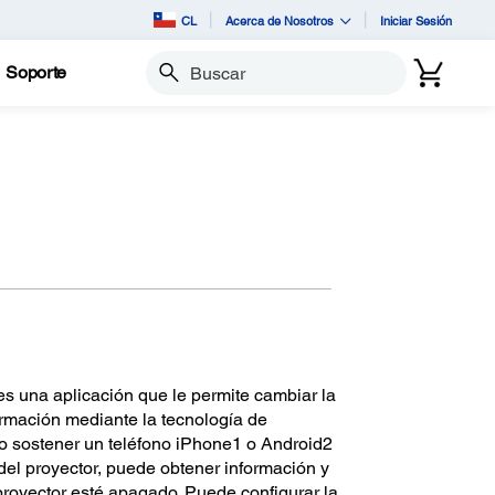
CL
Acerca de Nosotros
Iniciar Sesión
Soporte
Buscar
s una aplicación que le permite cambiar la
formación mediante la tecnología de
 sostener un teléfono iPhone1 o Android2
el proyector, puede obtener información y
proyector esté apagado. Puede configurar la