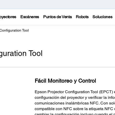
oyectores
Escáneres
Puntos de Venta
Robots
Soluciones
Configuration Tool
guration Tool
Fácil Monitoreo y Control
Epson Projector Configuration Tool (EPCT) e
configuración del proyector y verificar la in
comunicaciones inalámbricas NFC. Con solo
compatible con NFC sobre la etiqueta NFC d
cambiar la configuración incluso cuando el 