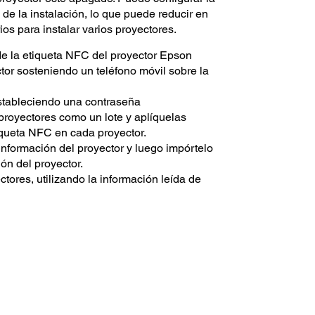
 de la instalación, lo que puede reducir en
os para instalar varios proyectores.
 de la etiqueta NFC del proyector Epson
tor sosteniendo un teléfono móvil sobre la
stableciendo una contraseña
royectores como un lote y aplíquelas
iqueta NFC en cada proyector.
información del proyector y luego impórtelo
ión del proyector.
ectores, utilizando la información leída de