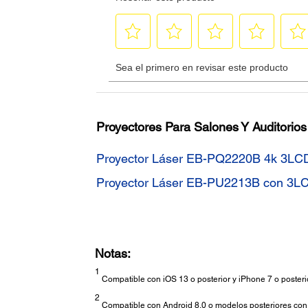
Proyectores Para Salones Y Auditorios
Proyector Láser EB-PQ2220B 4k 3LC
Proyector Láser EB-PU2213B con 3L
Notas:
1
Compatible con iOS 13 o posterior y iPhone 7 o posteri
2
Compatible con Android 8.0 o modelos posteriores con