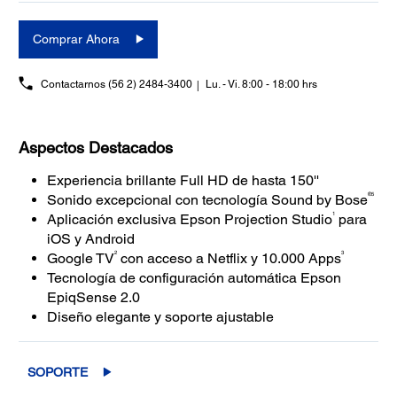
Comprar Ahora
Contactarnos
(56 2) 2484-3400
Lu. - Vi. 8:00 - 18:00 hrs
Aspectos Destacados
Experiencia brillante Full HD de hasta 150''
®5
Sonido excepcional con tecnología Sound by Bose
1
Aplicación exclusiva Epson Projection Studio
para
iOS y Android
2
3
Google TV
con acceso a Netflix y 10.000 Apps
Tecnología de configuración automática Epson
EpiqSense 2.0
Diseño elegante y soporte ajustable
SOPORTE