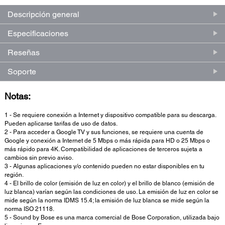
Descripción general
Especificaciones
Reseñas
Soporte
Notas:
1 - Se requiere conexión a Internet y dispositivo compatible para su descarga.
Pueden aplicarse tarifas de uso de datos.
2 - Para acceder a Google TV y sus funciones, se requiere una cuenta de
Google y conexión a Internet de 5 Mbps o más rápida para HD o 25 Mbps o
más rápido para 4K. Compatibilidad de aplicaciones de terceros sujeta a
cambios sin previo aviso.
3 - Algunas aplicaciones y/o contenido pueden no estar disponibles en tu
región.
4 - El brillo de color (emisión de luz en color) y el brillo de blanco (emisión de
luz blanca) varían según las condiciones de uso. La emisión de luz en color se
mide según la norma IDMS 15.4; la emisión de luz blanca se mide según la
norma ISO 21118.
5 - Sound by Bose es una marca comercial de Bose Corporation, utilizada bajo