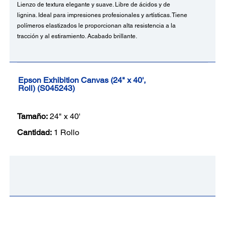
Lienzo de textura elegante y suave. Libre de ácidos y de
lignina. Ideal para impresiones profesionales y artísticas. Tiene
polímeros elastizados le proporcionan alta resistencia a la
tracción y al estiramiento. Acabado brillante.
Epson Exhibition Canvas (24" x 40',
Roll) (S045243)
Tamaño:
24" x 40'
Cantidad:
1 Rollo