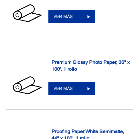
VER MÁS
Premium Glossy Photo Paper, 36" x
100', 1 rollo
VER MÁS
Proofing Paper White Semimatte,
44" x 100', 1 rollo