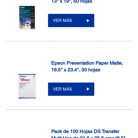
13" x 19", 50 hojas
VER MÁS
Epson Presentation Paper Matte,
16.5" x 23.4", 30 hojas
VER MÁS
Pack de 100 Hojas DS Transfer