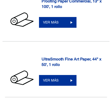
Proofing Paper Commercial, 13" x
100', 1 rollo
VER MÁS
UltraSmooth Fine Art Paper, 44" x
50', 1 rollo
VER MÁS