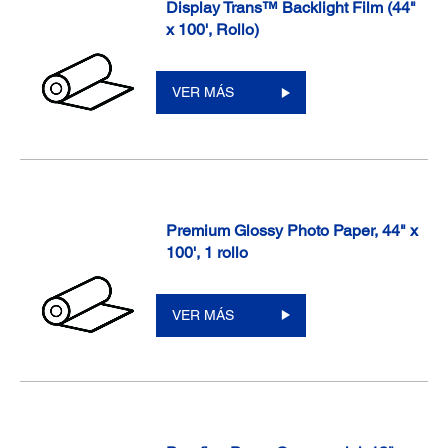
Display Trans™ Backlight Film (44"
x 100', Rollo)
VER MÁS
Premium Glossy Photo Paper, 44" x
100', 1 rollo
VER MÁS