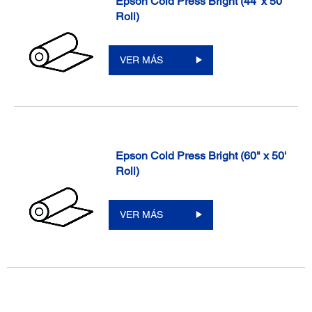
Epson Cold Press Bright (44' x 50'
Roll)
VER MÁS
Epson Cold Press Bright (60" x 50'
Roll)
VER MÁS