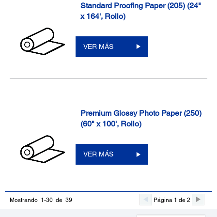
Standard Proofing Paper (205) (24"
x 164', Rollo)
VER MÁS
Premium Glossy Photo Paper (250)
(60" x 100', Rollo)
VER MÁS
Página 1 de 2
Mostrando 1-30 de 39