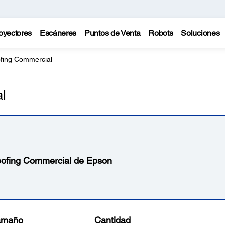
oyectores
Escáneres
Puntos de Venta
Robots
Soluciones
ofing Commercial
l
oofing Commercial de Epson
amaño
Cantidad