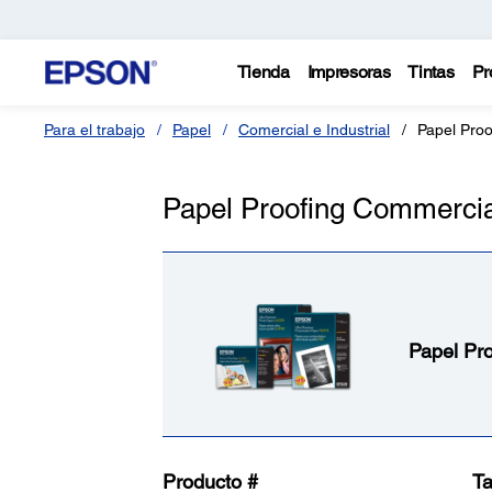
Tienda
Impresoras
Tintas
Pr
Para el trabajo
Papel
Comercial e Industrial
Papel Pro
Papel Proofing Commercia
Papel Pr
Producto #
T