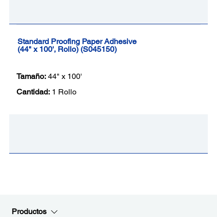
Standard Proofing Paper Adhesive
(44" x 100', Rollo) (S045150)
Tamaño:
44" x 100'
Cantidad:
1 Rollo
Productos