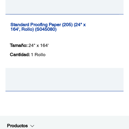
Standard Proofing Paper (205) (24" x
164', Rollo) (S045080)
Tamaño:
24" x 164'
Cantidad:
1 Rollo
Productos