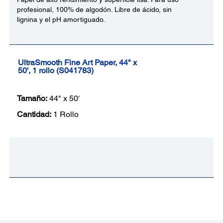
profesional, 100% de algodón. Libre de ácido, sin
lignina y el pH amortiguado.
UltraSmooth Fine Art Paper, 44" x
50', 1 rollo (S041783)
Tamaño:
44" x 50'
Cantidad:
1 Rollo