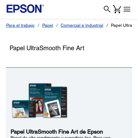
Para el trabajo
Papel
Comercial e Industrial
Papel UltraSm
Papel UltraSmooth Fine Art
Papel UltraSmooth Fine Art de Epson
Papel de alto rendimiento y superficie lisa. Para uso