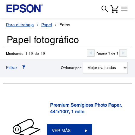
Para el trabajo
Papel
Fotos
Papel fotográfico
Página 1 de 1
Mostrando 1-19 de 19
Filtrar
Ordenar por:
Premium Semigloss Photo Paper,
44"x100', 1 rollo
VER MÁS