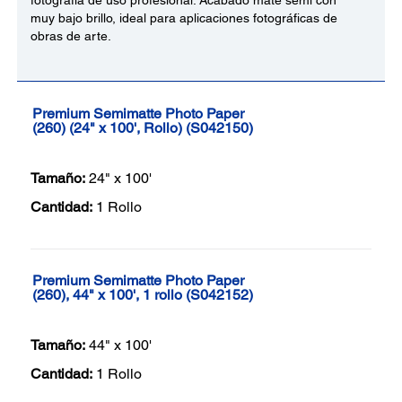
fotografía de uso profesional. Acabado mate semi con
muy bajo brillo, ideal para aplicaciones fotográficas de
obras de arte.
Premium Semimatte Photo Paper
(260) (24" x 100', Rollo) (S042150)
Tamaño:
24" x 100'
Cantidad:
1 Rollo
Premium Semimatte Photo Paper
(260), 44" x 100', 1 rollo (S042152)
Tamaño:
44" x 100'
Cantidad:
1 Rollo