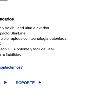
tacados
y flexibilidad ultra elevados
pacto SlimLine
ciclo rápidos con tecnología patentada
S
son RC+ potente y fácil de usar
ra fiabilidad
 contactemos?
S
SOPORTE