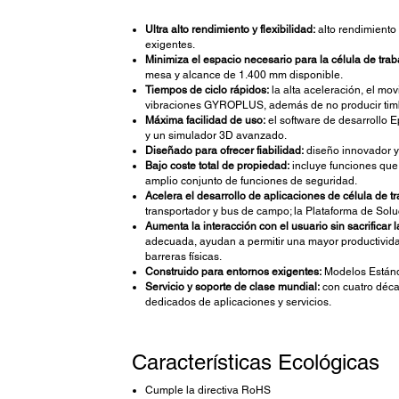
Ultra alto rendimiento y flexibilidad:
alto rendimiento
exigentes.
Minimiza el espacio necesario para la célula de trab
mesa y alcance de 1.400 mm disponible.
Tiempos de ciclo rápidos:
la alta aceleración, el mo
vibraciones GYROPLUS, además de no producir tim
Máxima facilidad de uso:
el software de desarrollo E
y un simulador 3D avanzado.
Diseñado para ofrecer fiabilidad:
diseño innovador y
Bajo coste total de propiedad:
incluye funciones que 
amplio conjunto de funciones de seguridad.
Acelera el desarrollo de aplicaciones de célula de tr
transportador y bus de campo; la Plataforma de Solu
Aumenta la interacción con el usuario sin sacrificar l
adecuada, ayudan a permitir una mayor productividad
barreras físicas.
Construido para entornos exigentes:
Modelos Estánda
Servicio y soporte de clase mundial:
con cuatro déca
dedicados de aplicaciones y servicios.
Características Ecológicas
Cumple la directiva RoHS