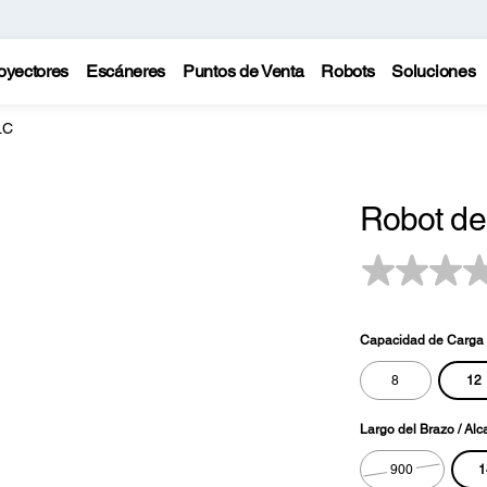
oyectores
Escáneres
Puntos de Venta
Robots
Soluciones
LC
Robot de
Capacidad de Carga 
12
8
Largo del Brazo / Alc
1
900