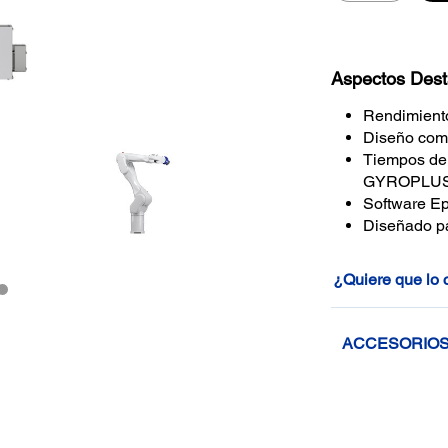
Aspectos Des
Rendimiento 
Diseño com
Tiempos de 
GYROPLU
Software Ep
Diseñado pa
¿Quiere que lo
ACCESORIO