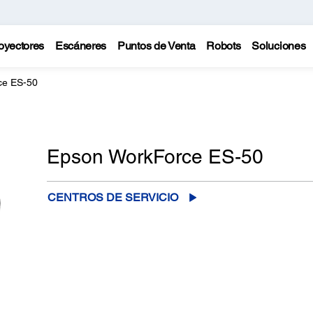
oyectores
Escáneres
Puntos de Venta
Robots
Soluciones
ce ES-50
Epson WorkForce ES-50
CENTROS DE SERVICIO