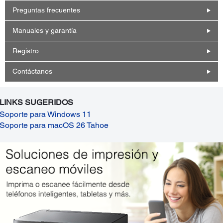
Preguntas frecuentes
Manuales y garantía
Registro
Contáctanos
LINKS SUGERIDOS
Soporte para Windows 11
Soporte para macOS 26 Tahoe