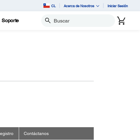
CL
Acerca de Nosotros
Iniciar Sesión
Soporte
Buscar
egistro
Contáctanos