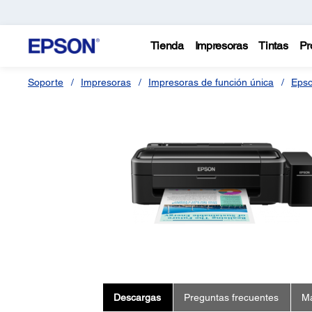
Tienda
Impresoras
Tintas
Pr
Soporte
Impresoras
Impresoras de función única
Epso
Descargas
Preguntas frecuentes
Ma