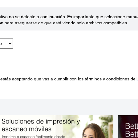
ativo no se detecte a continuación. Es importante que seleccione man
ón para asegurarse de que está viendo solo archivos compatibles.
 estás aceptando que vas a cumplir con los términos y condiciones del