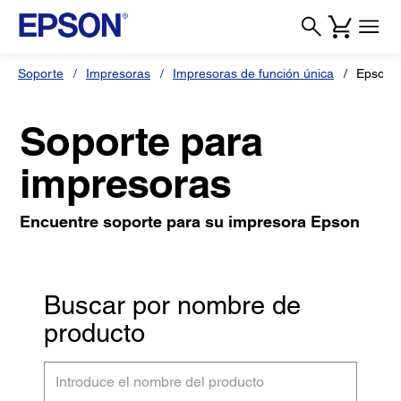
Soporte
Impresoras
Impresoras de función única
Epson 
Soporte para
impresoras
Encuentre soporte para su impresora Epson
Buscar por nombre de
producto
Introduce
el