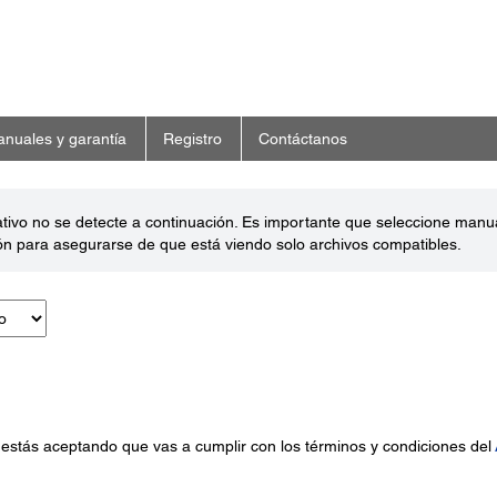
nuales y garantía
Registro
Contáctanos
ativo no se detecte a continuación. Es importante que seleccione man
ón para asegurarse de que está viendo solo archivos compatibles.
 estás aceptando que vas a cumplir con los términos y condiciones del