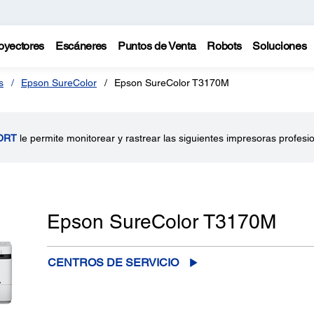
oyectores
Escáneres
Puntos de Venta
Robots
Soluciones
s
Epson SureColor
Epson SureColor T3170M
ORT
le permite monitorear y rastrear las siguientes impresoras profesi
Epson SureColor T3170M
CENTROS DE SERVICIO