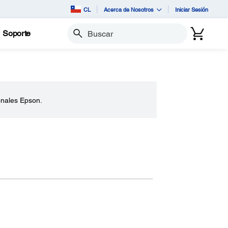
CL
Acerca de Nosotros
Iniciar Sesión
Soporte
Buscar
onales Epson.