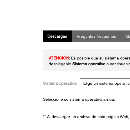
Descargas
Preguntas frecuentes
Ma
ATENCIÓN
: Es posible que su sistema oper
desplegable
Sistema operativo
a continuaci
Sistema operativo:
Seleccione su sistema operativo arriba.
** Al descargar un archivo de esta página Web,