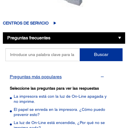
CENTROS DE SERVICIO
Preguntas frecuentes
Introduce
Buscar
una
palabra
clave
para
Preguntas más populares
la
pregunta
Seleccione las preguntas para ver las respuestas
La impresora está con la luz de On-Line apagada y
no imprime.
El papel se enreda en la impresora. ¿Cómo puedo
prevenir esto?
La luz de On-Line está encendida, ¿Por qué no se
imprime nada?