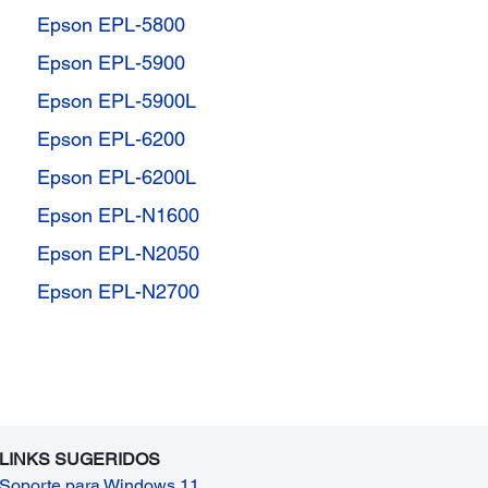
Epson EPL-5800
Epson EPL-5900
Epson EPL-5900L
Epson EPL-6200
Epson EPL-6200L
Epson EPL-N1600
Epson EPL-N2050
Epson EPL-N2700
LINKS SUGERIDOS
Soporte para Windows 11