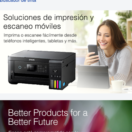
Buscador de tinta