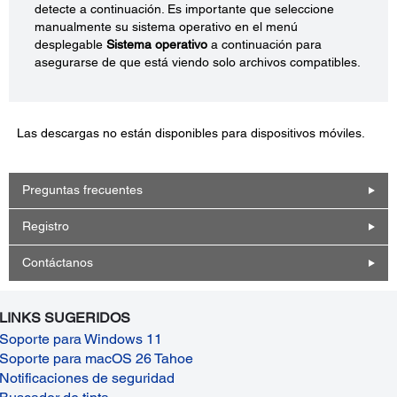
detecte a continuación. Es importante que seleccione
manualmente su sistema operativo en el menú
desplegable
Sistema operativo
a continuación para
asegurarse de que está viendo solo archivos compatibles.
Las descargas no están disponibles para dispositivos móviles.
Preguntas frecuentes
Registro
Contáctanos
LINKS SUGERIDOS
Soporte para Windows 11
Soporte para macOS 26 Tahoe
Notificaciones de seguridad