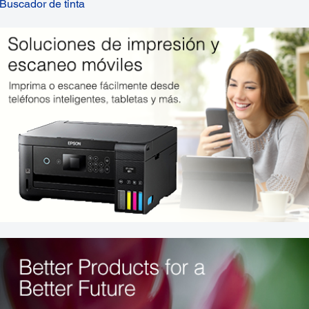
Buscador de tinta