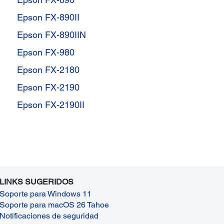
Epson FX-890II
Epson FX-890IIN
Epson FX-980
Epson FX-2180
Epson FX-2190
Epson FX-2190II
LINKS SUGERIDOS
Soporte para Windows 11
Soporte para macOS 26 Tahoe
Notificaciones de seguridad