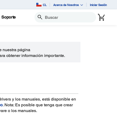
CL
Acerca de Nosotros
Iniciar Sesión
Soporte
Buscar
e nuestra página
ra obtener información importante.
drivers y los manuales, está disponible en
co
. Nota: Es posible que tenga que crear
ware o los manuales.