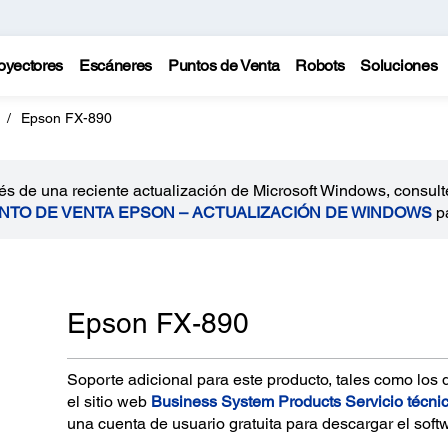
oyectores
Escáneres
Puntos de Venta
Robots
Soluciones
Epson FX-890
és de una reciente actualización de Microsoft Windows, consult
UNTO DE VENTA EPSON – ACTUALIZACIÓN DE WINDOWS
pa
Epson FX-890
Soporte adicional para este producto, tales como los 
el sitio web
Business System Products Servicio técni
una cuenta de usuario gratuita para descargar el soft