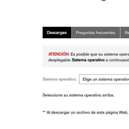
Descargas
Preguntas frecuentes
Re
ATENCIÓN
: Es posible que su sistema oper
desplegable
Sistema operativo
a continuaci
Sistema operativo:
Seleccione su sistema operativo arriba.
** Al descargar un archivo de esta página Web,