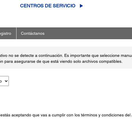
CENTROS DE SERVICIO
gistro
Contáctanos
ativo no se detecte a continuación. Es importante que seleccione man
ón para asegurarse de que está viendo solo archivos compatibles.
 estás aceptando que vas a cumplir con los términos y condiciones del