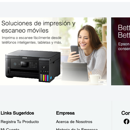
Con
Links Sugeridos
Empresa
Registra Tu Producto
Acerca de Nosotros
Mi Cuenta
Historia de la Empresa