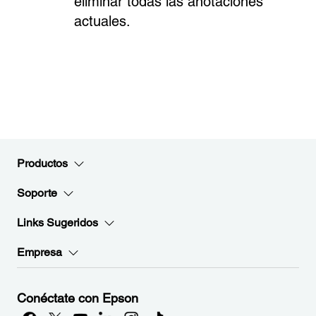
eliminar todas las anotaciones
actuales.
Productos
Soporte
Links Sugeridos
Empresa
Conéctate con Epson