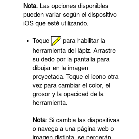
Nota
: Las opciones disponibles
pueden variar según el dispositivo
iOS que esté utilizando.
Toque
para habilitar la
herramienta del lápiz. Arrastre
su dedo por la pantalla para
dibujar en la imagen
proyectada. Toque el icono otra
vez para cambiar el color, el
grosor y la opacidad de la
herramienta.
Nota
: Si cambia las diapositivas
o navega a una página web o
imagen distinta, se perderán