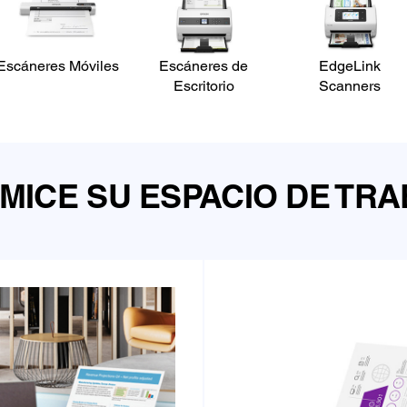
Escáneres Móviles
Escáneres de
EdgeLink
Escritorio
Scanners
MICE SU ESPACIO DE TR