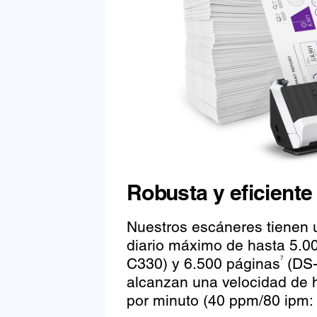
Robusta y eficiente
Nuestros escáneres tienen u
diario máximo de hasta 5.0
C330) y 6.500 páginas
(DS-
7
alcanzan una velocidad de 
por minuto (40 ppm/80 ipm: 