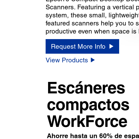
Scanners. Featuring a vertical 
system, these small, lightweight,
featured scanners help you to s
productive even when space is l
Request More Info
View Products
Escáneres
compactos
WorkForce
Ahorre hasta un 60% de espa