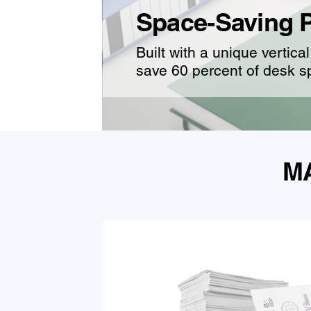
Space-Saving 
Built with a unique vert
save 60 percent of desk 
M