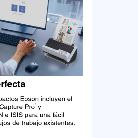
rfecta
actos Epson incluyen el
Capture Pro
y
6
 e ISIS para una fácil
ujos de trabajo existentes.