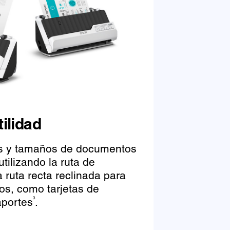
ilidad
os y tamaños de documentos
 utilizando la ruta de
a ruta recta reclinada para
s, como tarjetas de
aportes
.
3