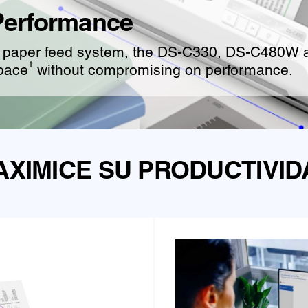
Performance
ical paper feed system, the DS-C330, DS-C480
1
space
without compromising on performance.
AXIMICE SU PRODUCTIVID