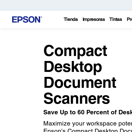
Tienda
Impresoras
Tintas
Pr
Compact
Desktop
Document
Scanners
Save Up to 60 Percent of Des
Maximize your workspace poten
Epson's Compact Desktop Do