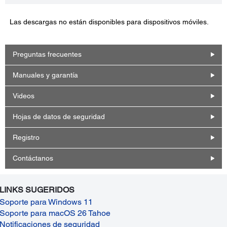
Las descargas no están disponibles para dispositivos móviles.
Preguntas frecuentes
Manuales y garantía
Videos
Hojas de datos de seguridad
Registro
Contáctanos
LINKS SUGERIDOS
Soporte para Windows 11
Soporte para macOS 26 Tahoe
Notificaciones de seguridad